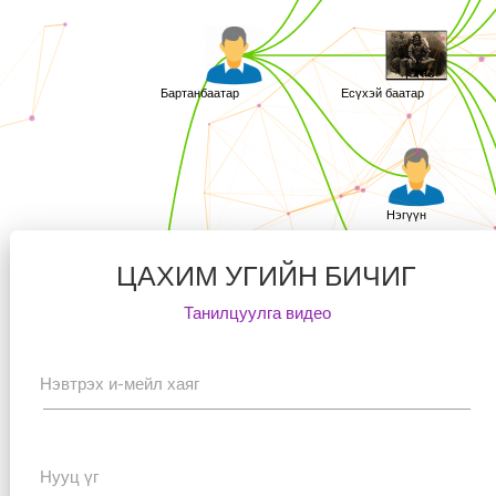
ЦАХИМ УГИЙН БИЧИГ
Танилцуулга видео
Нэвтрэх и-мейл хаяг
Нууц үг